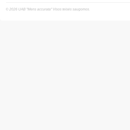
© 2026 UAB
"Mens accurata"
Visos teisės saugomos.